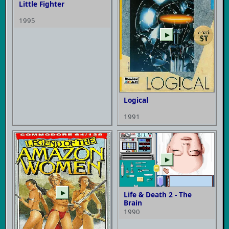
Little Fighter
1995
▶
Logical
1991
▶
▶
Life & Death 2 - The
Brain
1990