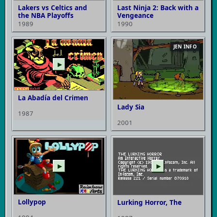
Lakers vs Celtics and
Last Ninja 2: Back with a
the NBA Playoffs
Vengeance
1989
1990
JEN INFO
▶
La Abadía del Crimen
Lady Sia
1987
2001
▶
▶
Lollypop
Lurking Horror, The