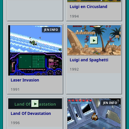
Luigi en Circusland
1994
JEN INFO
▶
Luigi and Spaghetti
1992
Laser Invasion
1991
JEN INFO
Land Of Devastation
▶
Land Of Devastation
1996