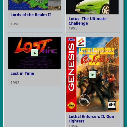
Lords of the Realm II
Lotus: The Ultimate
Challenge
1998
1993
▶
Lost in Time
▶
1993
Lethal Enforcers II: Gun
Fighters
1994