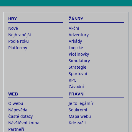
HRY
ŽÁNRY
Nové
Akční
Nejhranější
Adventury
Podle roku
Arkády
Platformy
Logické
Plošinovky
Simulátory
Strategie
Sportovní
RPG
Závodní
WEB
PRÁVNÍ
O webu
Je to legální?
Nápověda
Soukromí
Časté dotazy
Mapa webu
Návštěvní kniha
Kde začít
Partneři