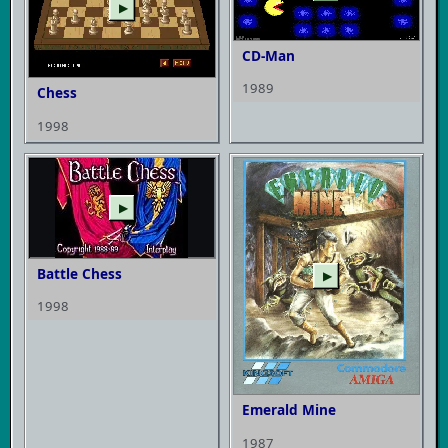
▶
CD-Man
1989
Chess
1998
▶
Battle Chess
▶
1998
Emerald Mine
1987